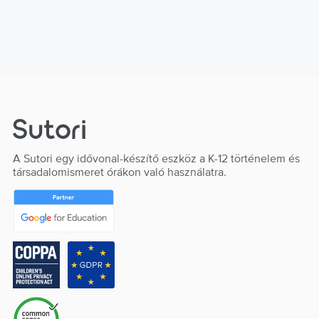
A Sutori egy idővonal-készítő eszköz a K-12 történelem és
társadalomismeret órákon való használatra.