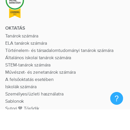
OKTATÁS
Tanárok számára
ELA tanárok számára
Történelem- és társadalomtudományi tanárok számára
Általános iskolai tanárok számára
STEM-tanárok számára
Művészet- és zenetanárok számára
A felsőoktatás esetében
Iskolák számára
Személyes/üzleti használatra
Sablonok
Sutori 💙 Törődik
FORRÁSOK
Segítség